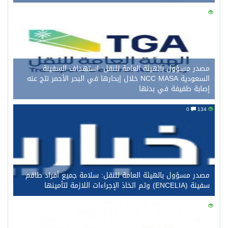
0
146
مصدر مسؤول بالهيئة العامة للنقل: استهداف السفينة
السعودية NCC MASA خلال إبحارها في البحر الأحمر نتج عنه
إصابة طفيفة في بدنها
0
134
مصدر مسؤول بالهيئة العامة للنقل: سلامة جميع أفراد طاقم
سفينة (ENCELIA) وتم اتخاذ الإجراءات اللازمة لتأمينها
0
117