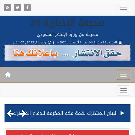
صحيفة الإخبارية 24
مصرحة من وزارة الإعلام السعودي
السبت , 23 صفر 1448 هـ ,
8 أغسطس 2026 م |
يوليو 14, 2023 , 14:07 م
البيان المشترك لقمة مكة المكرمة للدفاع المشترك بين المملكة وتركيا وباكستان
قيادة القوات المشتركة للتحالف: نفذنا عملية رد عسكري متناسبة لأهداف عسكرية مشروعة تابعة للمليشيا الحوثية الإرهابية في محافظة الحديدة