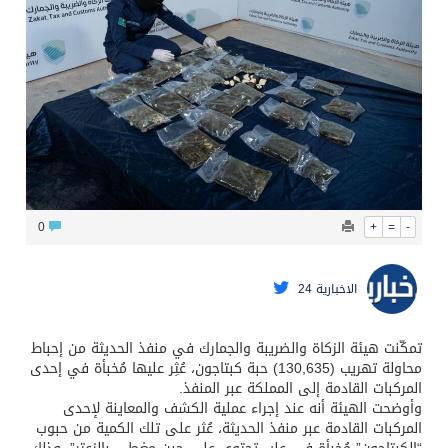
محافظ عفيف يؤدي صلاة عيد الأضحى
0
+
=
-
الاخبارية 24
تمكّنت هيئة الزكاة والضريبة والجمارك في منفذ الحديثة من إحباط
محاولة تهريب (130,635) حبة كبتاجون، عُثِر عليها مُخبأة في إحدى
المركبات القادمة إلى المملكة عبر المنفذ.
وأوضحت الهيئة أنه عند إجراء عملية الكشف والمعاينة لإحدى
المركبات القادمة عبر منفذ الحديثة، عُثر على تلك الكمية من حبوب