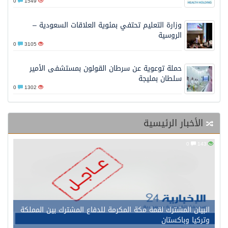
0
1549
وزارة التعليم تحتفي بمئوية العلاقات السعودية –
الروسية
0
3105
حملة توعوية عن سرطان القولون بمستشفى الأمير
سلطان بمليجة
0
1302
الأخبار الرئيسية
0
143
البيان المشترك لقمة مكة المكرمة للدفاع المشترك بين المملكة
وتركيا وباكستان