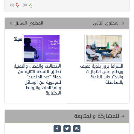
)
0
(
)
0
(
المحتوى التالي
المحتوى السابق
هيئة
الشرافا يزور بلدية عفيف
الاتصالات والفضاء والتقنية
ويطلع على الانجازات
تطلق النسخة الثانية من
والاحتياجات البلدية
حملة "صد المتصيد"
بالمحافظة
للتوعوية من الرسائل
والمكالمات والروابط
الاحتيالية
للمشاركة والمتابعة