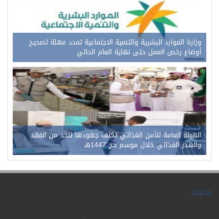
وزارة الموارد البشرية والتنمية الاجتماعية تمدد مهلة تصحيح
أوضاع رخص العمل حتى نهاية العام الحالي
0
98
الهيئة العامة للأمن الغذائي تكثف جهودها للحد من الفقد
والهدر الغذائي خلال موسم حج 1447هـ
محليات