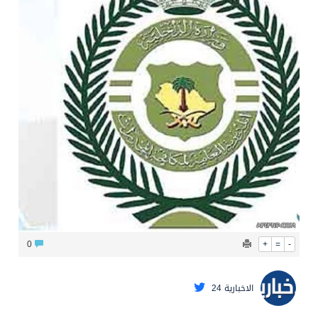
الشيخ علي الحذيفي في خطبة عرفة: الحج فريضة تتجلى فيها مظاهر التعارف والتآلف والتعاون والتكافل بين أهل الإسلام
0
+
=
-
الاخبارية 24