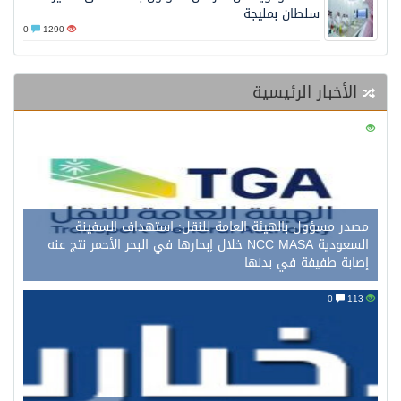
سلطان بمليجة
0
1290
الأخبار الرئيسية
0
127
مصدر مسؤول بالهيئة العامة للنقل: استهداف السفينة
السعودية NCC MASA خلال إبحارها في البحر الأحمر نتج عنه
إصابة طفيفة في بدنها
0
113