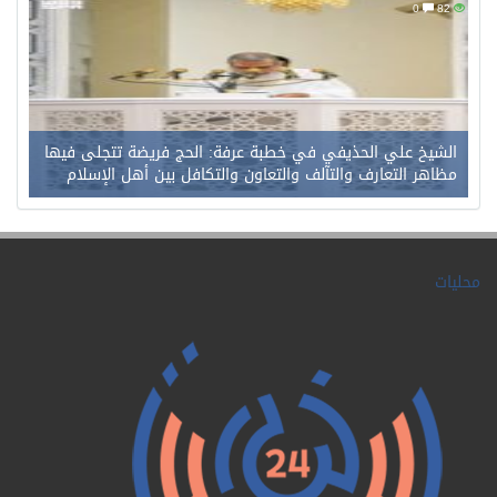
0
82
الشيخ علي الحذيفي في خطبة عرفة: الحج فريضة تتجلى فيها
مظاهر التعارف والتآلف والتعاون والتكافل بين أهل الإسلام
محليات