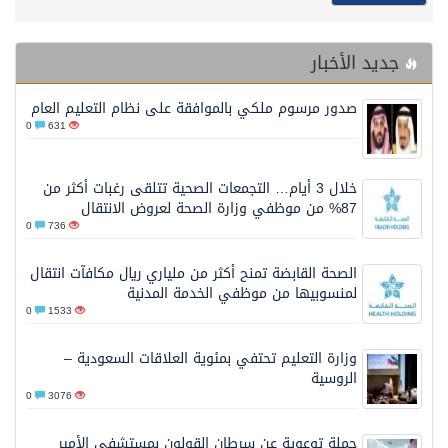
جديد الأخبار
صدور مرسوم ملكي بالموافقة على نظام التعليم العام
0
631
خلال 3 أيام… التجمعات الصحية تتلقى رغبات أكثر من
87% من موظفي وزارة الصحة لعروض الانتقال
0
736
الصحة القابضة تمنح أكثر من ملياري ريال مكافآت انتقال
لمنسوبيها من موظفي الخدمة المدنية
0
1533
وزارة التعليم تحتفي بمئوية العلاقات السعودية –
الروسية
0
3076
حملة توعوية عن سرطان القولون بمستشفى الأمير