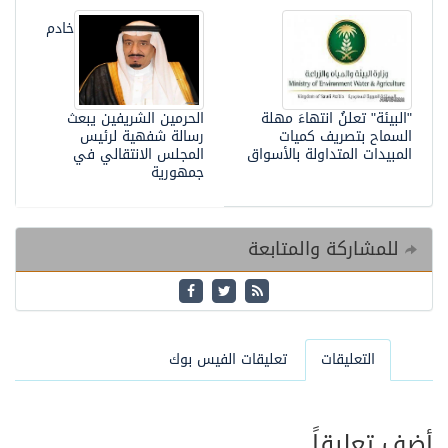
خادم
"البيئة" تعلنُ انتهاءَ مهلة
الحرمين الشريفين يبعث
السماح بتصريف كميات
رسالة شفهية لرئيس
المبيدات المتداولة بالأسواق
المجلس الانتقالي في
جمهورية
للمشاركة والمتابعة
التعليقات
تعليقات الفيس بوك
أضف تعليقاً