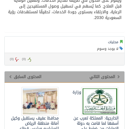
ويقوم على التحول في طريقة تقديم الخدمات، وتفعيل الوقاية
قبل العلاج. كما يُسهم في تسهيل وصول المستفيدين إلى
الرعاية، والارتقاء بمستوى جودة الخدمات، تحقيقًا لمستهدفات رؤية
السعودية 2030.
محليات
لا يوجد وسوم
)
0
(
)
0
(
المحتوى التالي
المحتوى السابق
وزارة
الخارجية: المملكة تعرب عن
محافظ عفيف يستقبل وكيل
أسفها لما قامت به دولة
أمانة منطقة الرياض
الإمارات من ضغط على
للمشاريع ورئيس قطاع