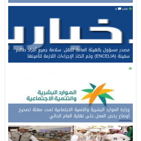
0
146
مصدر مسؤول بالهيئة العامة للنقل: سلامة جميع أفراد طاقم
سفينة (ENCELIA) وتم اتخاذ الإجراءات اللازمة لتأمينها
0
126
وزارة الموارد البشرية والتنمية الاجتماعية تمدد مهلة تصحيح
أوضاع رخص العمل حتى نهاية العام الحالي
0
107