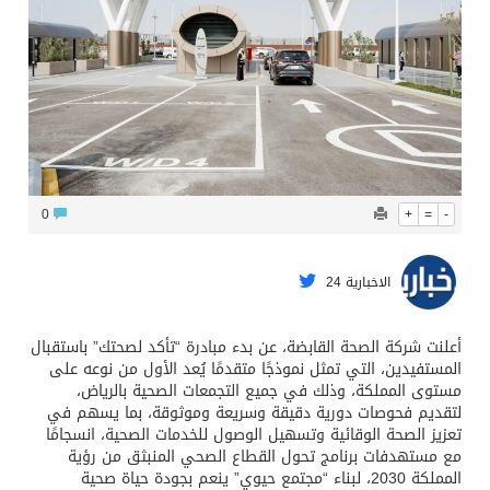
البيان المشترك لقمة مكة المكرمة للدفاع المشترك بين المملكة وتركيا وباكستان
0
+
=
-
الاخبارية 24
أعلنت شركة الصحة القابضة، عن بدء مبادرة “تأكد لصحتك” باستقبال
المستفيدين، التي تمثل نموذجًا متقدمًا يُعد الأول من نوعه على
مستوى المملكة، وذلك في جميع التجمعات الصحية بالرياض،
لتقديم فحوصات دورية دقيقة وسريعة وموثوقة، بما يسهم في
تعزيز الصحة الوقائية وتسهيل الوصول للخدمات الصحية، انسجامًا
مع مستهدفات برنامج تحول القطاع الصحي المنبثق من رؤية
المملكة 2030، لبناء “مجتمع حيوي” ينعم بجودة حياة صحية