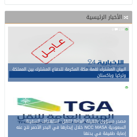
الأخبار الرئيسية
0
159
البيان المشترك لقمة مكة المكرمة للدفاع المشترك بين المملكة
وتركيا وباكستان
0
156
مصدر مسؤول بالهيئة العامة للنقل: استهداف السفينة
السعودية NCC MASA خلال إبحارها في البحر الأحمر نتج عنه
إصابة طفيفة في بدنها