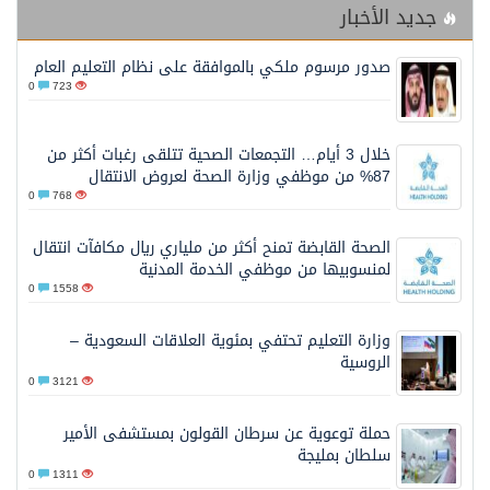
جديد الأخبار
صدور مرسوم ملكي بالموافقة على نظام التعليم العام
0
723
خلال 3 أيام… التجمعات الصحية تتلقى رغبات أكثر من
87% من موظفي وزارة الصحة لعروض الانتقال
0
768
الصحة القابضة تمنح أكثر من ملياري ريال مكافآت انتقال
لمنسوبيها من موظفي الخدمة المدنية
0
1558
وزارة التعليم تحتفي بمئوية العلاقات السعودية –
الروسية
0
3121
حملة توعوية عن سرطان القولون بمستشفى الأمير
سلطان بمليجة
0
1311