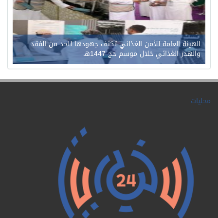
الهيئة العامة للأمن الغذائي تكثف جهودها للحد من الفقد
والهدر الغذائي خلال موسم حج 1447هـ
محليات