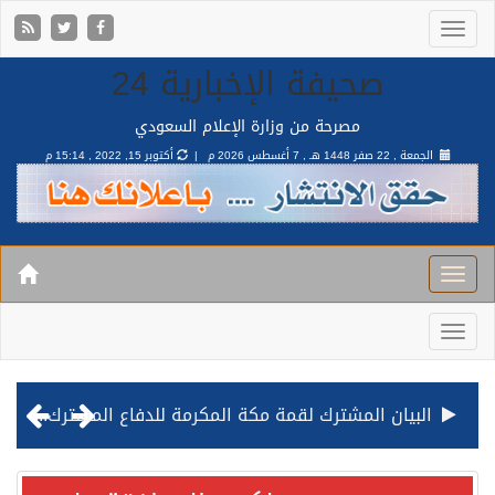
صحيفة الإخبارية 24
مصرحة من وزارة الإعلام السعودي
الجمعة , 22 صفر 1448 هـ ,
7 أغسطس 2026 م |
أكتوبر 15, 2022 , 15:14 م
البيان المشترك لقمة مكة المكرمة للدفاع المشترك بين المملكة وتركيا وباكستان
قيادة القوات المشتركة للتحالف: نفذنا عملية رد عسكري متناسبة لأهداف عسكرية مشروعة تابعة للمليشيا الحوثية الإرهابية في محافظة الحديدة