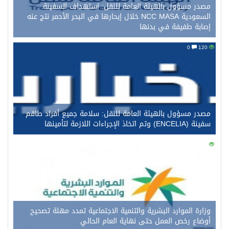
مصدر مسؤول بالهيئة العامة للنقل: استهداف السفينة
السعودية NCC MASA خلال إبحارها في البحر الأحمر نتج عنه
إصابة طفيفة في بدنها
0
120
مصدر مسؤول بالهيئة العامة للنقل: سلامة جميع أفراد طاقم
سفينة (ENCELIA) وتم اتخاذ الإجراءات اللازمة لتأمينها
0
107
وزارة الموارد البشرية والتنمية الاجتماعية تمدد مهلة تصحيح
أوضاع رخص العمل حتى نهاية العام الحالي