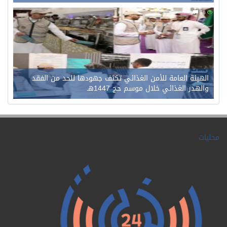
0
86
الهيئة العامة للأمن الغذائي تكثف جهودها للحد من الفقد
والهدر الغذائي خلال موسم حج 1447هـ
محليات