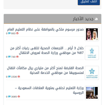
جديد الأخبار
صدور مرسوم ملكي بالموافقة على نظام التعليم العام
0
663
خلال 3 أيام… التجمعات الصحية تتلقى رغبات أكثر من
87% من موظفي وزارة الصحة لعروض الانتقال
0
740
الصحة القابضة تمنح أكثر من ملياري ريال مكافآت انتقال
لمنسوبيها من موظفي الخدمة المدنية
0
1536
وزارة التعليم تحتفي بمئوية العلاقات السعودية –
الروسية
0
3085