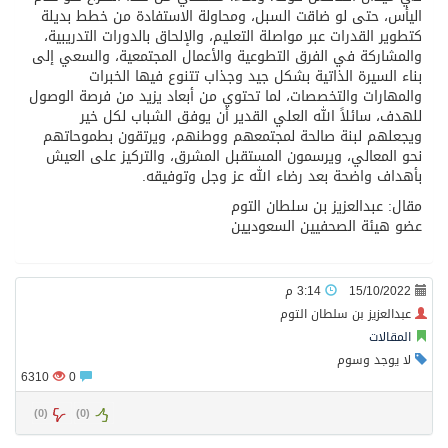
اليأس، حتى لو ضاقت السبل، ومحاولة الاستفادة من خطط بديلة
كتطوير القدرات عبر مواصلة التعليم، والإلحاق بالدورات التدريبية،
والمشاركة في الفرق التطوعية والأعمال المجتمعية، والسعي إلى
بناء السيرة الذاتية بشكل جيد وجذاب تتنوع فيها الخبرات
والمهارات والتخصصات، لما تحتوي من أبعاد يزيد من فرصة الوصول
للهدف، سائلاً الله العلي القدير أن يوفق الشباب لكل خير
ويجعلهم لبنة صالحة لمجتمعهم ووطنهم، ويرتقون بطموحاتهم
نحو المعالي، ويرسمون المستقبل المشرق، والتركيز على العيش
بأهداف واضحة بعد رضاء الله عز وجل وتوفيقه.
مقال: عبدالعزيز بن سلطان التوم
عضو هيئة الصحفيين السعوديين
15/10/2022
3:14 م
عبدالعزيز بن سلطان التوم
المقالات
لا يوجد وسوم
6310
0
)
0
(
)
0
(