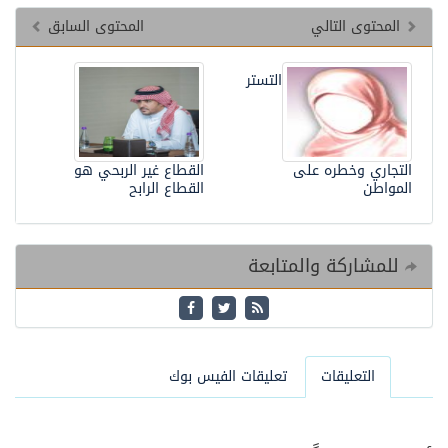
المحتوى التالي
المحتوى السابق
التستر
التجاري وخطره على
القطاع غير الربحي هو
المواطن
القطاع الرابح
للمشاركة والمتابعة
التعليقات
تعليقات الفيس بوك