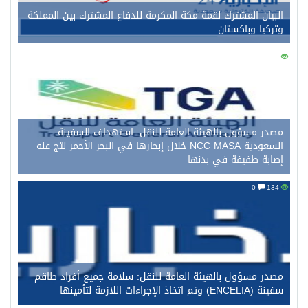
لبيان المشترك لقمة مكة المكرمة للدفاع المشترك بين المملكة
تركيا وباكستان
0
14
صدر مسؤول بالهيئة العامة للنقل: استهداف السفينة
السعودية NCC MASA خلال إبحارها في البحر الأحمر نتج عنه
صابة طفيفة في بدنها
0
13
صدر مسؤول بالهيئة العامة للنقل: سلامة جميع أفراد طاقم
 (ENCELIA) وتم اتخاذ الإجراءات اللازمة لتأمينها