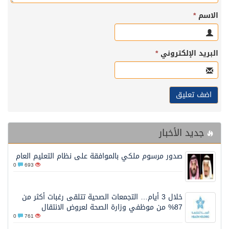
سم
*
ريد الإلكتروني
*
جديد الأخبار
صدور مرسوم ملكي بالموافقة على نظام التعليم العام
0
693
خلال 3 أيام… التجمعات الصحية تتلقى رغبات أكثر من
87% من موظفي وزارة الصحة لعروض الانتقال
0
761