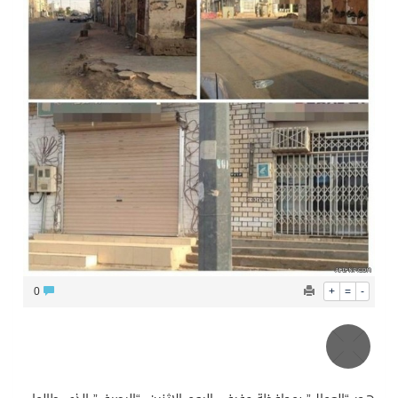
محافظ عفيف يؤدي صلاة عيد الأضحى
0
+
=