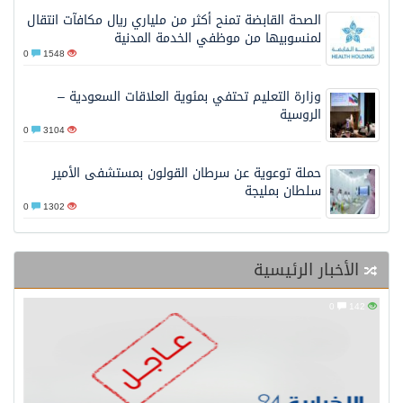
الصحة القابضة تمنح أكثر من ملياري ريال مكافآت انتقال
لمنسوبيها من موظفي الخدمة المدنية
0
1548
وزارة التعليم تحتفي بمئوية العلاقات السعودية –
الروسية
0
3104
حملة توعوية عن سرطان القولون بمستشفى الأمير
سلطان بمليجة
0
1302
الأخبار الرئيسية
0
14