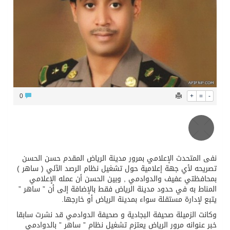
محافظ عفيف يؤدي صلاة عيد الأضحى
0
+
=
-
نفى المتحدث الإعلامي بمرور مدينة الرياض المقدم حسن الحسن
تصريحه لأي جهة إعلامية حول تشغيل نظام الرصد الآلي ( ساهر )
بمحافظتي عفيف والدوادمي , وبين الحسن أن عمله الإعلامي
المناط به في حدود مدينة الرياض فقط بالإضافة إلى أن ” ساهر ”
يتبع لإدارة مستقلة سواء بمدينة الرياض أو خارجها.
وكانت الزميلة صحيفة البجادية و صحيفة الدوادمي قد نشرت سابقا
خبر عنوانه مرور الرياض يعتزم تشغيل نظام ” ساهر ” بالدوادمي