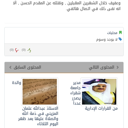
وعفيف خلال الشهرين المقبلين , ونقلته عن المقدم الحسن , الا
انه نفى ذلك في اتصال هاتفي.
محليات
لا يوجد وسوم
)
0
(
)
0
(
المحتوى التالي
المحتوى السابق
مدير
والدة
جامعة
شقراء
يصدر
عدداً
من القرارات الإدارية
الاستاذ عبدالله عثمان
المزيني في ذمة الله
والصلاة عليها بعد ظهر
اليوم الثلاثاء