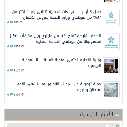
خلال 3 أيام… التجمعات الصحية تتلقى رغبات أكثر من
87% من موظفي وزارة الصحة لعروض الانتقال
0
765
الصحة القابضة تمنح أكثر من ملياري ريال مكافآت انتقال
لمنسوبيها من موظفي الخدمة المدنية
0
1553
وزارة التعليم تحتفي بمئوية العلاقات السعودية –
الروسية
0
3116
حملة توعوية عن سرطان القولون بمستشفى الأمير
سلطان بمليجة
0
1307
الأخبار الرئيسية
0
155