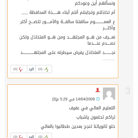
ونسألهم أين وعودكم
أم تخاذلتم وتجابنتم أنتم أبناء هـــــــذة المحافظة ,,,,,
ع العمــــــــــــــوم سالفتنا سالفــــة والأمــــــور تتضــــح أكثر
وأكثـــــر
نعــــرف من هــــو المجتهـــــد ومن هــــو المتخاذل ولكن
نصـــــدم عنـــــدما
نجـــــــــــد المتخاذل يفرض سيطرته على المجتهــــــــــــــــــد
………
الرد
)
0
(
)
0
(
3
14/04/2009 في 5:29 م
[3]
التعليم العالي في عفيف
تراكم تحلمون ياشباب
خلو ثانوياتنا تنجح بعدين ططالبوا بالعالي
الرد
)
0
(
)
0
(