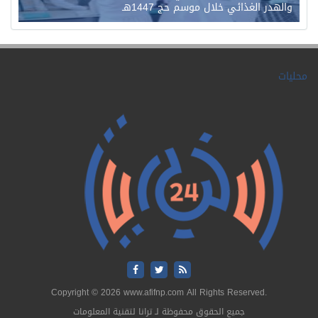
والهدر الغذائي خلال موسم حج 1447هـ
حليات
Copyright © 2026 www.afifnp.com All Rights Reserved.
جميع الحقوق محفوظة لـ ترانا لتقنية المعلومات