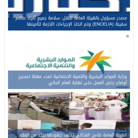
مصدر مسؤول بالهيئة العامة للنقل: سلامة جميع أفراد طاقم
سفينة (ENCELIA) وتم اتخاذ الإجراءات اللازمة لتأمينها
0
123
وزارة الموارد البشرية والتنمية الاجتماعية تمدد مهلة تصحيح
أوضاع رخص العمل حتى نهاية العام الحالي
0
104
الهيئة العامة للأمن الغذائي تكثف جهودها للحد من الفقد