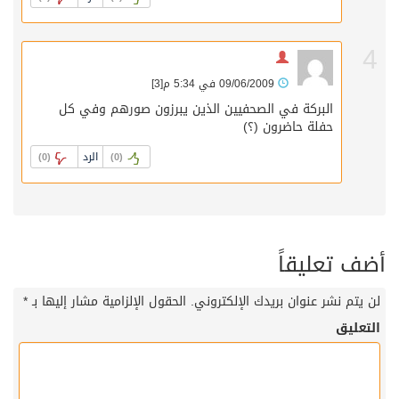
4
09/06/2009 في 5:34 م
[3]
البركة في الصحفيين الذين يبرزون صورهم وفي كل
حفلة حاضرون (؟)
الرد
)
0
(
)
0
(
ضف تعليقاً
لن يتم نشر عنوان بريدك الإلكتروني.
الحقول الإلزامية مشار إليها بـ
*
التعليق