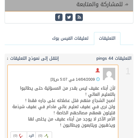
للمشاركة والمتابعة
التعليقات
تعليقات الفيس بوك
التعليقات 4
4 pings
إنتقل إلى نموذج التعليقات
↓
1
14/04/2009 في 5:07 ص
[3]
لأن أبناء عفيف ليس بقدر من المسؤلية حتى يطالبوا
بالتعليم العالي !
أصبح الشجاع منهم فتل عضلاته على جاره فقط !
ولن نرى في عفيف تعليم عالي مادام في عفيف شرذمة
قليلون همهم مصالحهم الخاصة !
الأمر الآخر لا يوجد من أبناء عفيف من يخلص لها
ويذهبون ويتابعون ويطالبون !
الرد
)
0
(
)
0
(