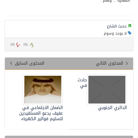
النهاية .. وهم .
حديث الشارع
لا يوجد وسوم
)
0
(
)
0
(
المحتوى التالي
المحتوى السابق
حادث
في
الدائري الجنوبي
الضمان الاجتماعي في
عفيف يدعو المستفيدين
لتسليم فواتير الكهرباء