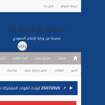
خريطة الموقع
اتصل بنا
صحيفة الإخبارية 24
مصرحة من وزارة الإعلام السعودي
محليات
مجتمع عفيف
أخبار التعليم
أخبار
الصور
المقالات
تقارير إخبارية عفيف
مناسبات
25/07/2026
قيادة القوات المشتركة للت
24/07/2026
مصدر مسؤول بالهيئة العامة للنقل: استهداف السفين