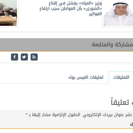
وزير «المياه» يفشل في إقناع
«الشورى» بأن المواطن سبب ارتفاع
الفواتير
شاركة والمتابعة
التعليقات
تعليقات الفيس بوك
عليقاً
نشر عنوان بريدك الإلكتروني.
الحقول الإلزامية مشار إليها بـ
*
ق