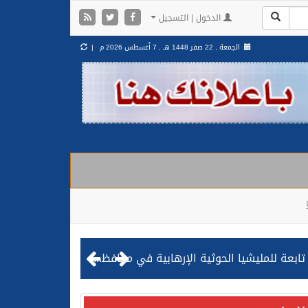
الدخول | التسجيل
الجمعة , 22 صفر 1448 هـ ,
7 أغسطس 2026 م |
مليشيا الحوثية الإرهابية في محافظة الحديدة