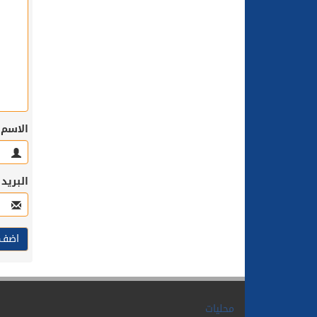
الاسم
البريد
محليات