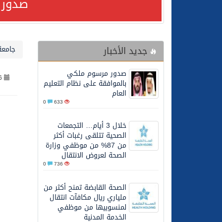
صدور 
24/07/2026
صدور مرسوم ملكي بالمواف
جديد الأخبار
جامعة
23/07/2026
مصدر مسؤول بالهيئة العامة للنقل: سلامة 
صدور مرسوم ملكي
6
30/06/2026
وزارة الموارد البشرية وا
بالموافقة على نظام التعليم
العام
0
633
28/06/2026
خلال 3 أيام… التجمعات الصحية تتلقى رغبات أكثر من 87% من موظفي وزارة الصحة لعروض الانتقال
خلال 3 أيام… التجمعات
الصحية تتلقى رغبات أكثر
20/06/2026
سمو ولي العهد يتلقى اتصا
من 87% من موظفي وزارة
الصحة لعروض الانتقال
0
736
27/05/2026
الهيئة العامة للأمن الغذا
الصحة القابضة تمنح أكثر من
ملياري ريال مكافآت انتقال
27/05/2026
محافظ عفيف يؤدي صلاة 
لمنسوبيها من موظفي
الخدمة المدنية