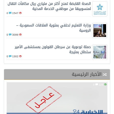
الصحة القابضة تمنح أكثر من ملياري ريال مكافآت انتقال
لمنسوبيها من موظفي الخدمة المدنية
0
1547
وزارة التعليم تحتفي بمئوية العلاقات السعودية –
الروسية
0
3099
حملة توعوية عن سرطان القولون بمستشفى الأمير
سلطان بمليجة
0
1302
الأخبار الرئيسية
0
123