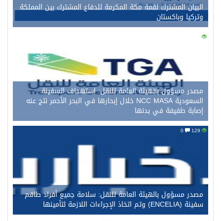
البيان المشترك لقمة مكة المكرمة للدفاع المشترك بين المملكة
وتركيا وباكستان
0
140
مصدر مسؤول بالهيئة العامة للنقل: استهداف السفينة
السعودية NCC MASA خلال إبحارها في البحر الأحمر نتج عنه
إصابة طفيفة في بدنها
0
129
مصدر مسؤول بالهيئة العامة للنقل: سلامة جميع أفراد طاقم
سفينة (ENCELIA) وتم اتخاذ الإجراءات اللازمة لتأمينها