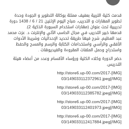
محافظ عفيف يؤدي صلاة عيد الأضحى
قدمت كلية التربية بعفيف ممثلة بوكالة التطوير و الجودة وحدة
تطوير المهارات و التدريب، صباح اليوم الإثنين 21 / 6 / 1438 دورة
تدريبية تحت عنوان (مهارات استخدام السبورة الذكية 2).
قدمها خبير التدريب في مجال الحاسب الآلي والإنترنت د. عزت محمد
عبد العظيم، شرح فيها طريقة تحديد الإحداثيات وشريط الأدوات
الأفقي والرأسي واستخدامات الكتابة والرسم والمسح والحفظ
واستدراج وحمل الملفات المقروءة والفيديوهات .
حضر الدورة وكلاء الكلية ورؤساء الأقسام وعدد من أعضاء هيئة
التدريس.
[IMG]http://store6.up-00.com/2017-
03/149033112372961.jpeg[/IMG]
[IMG]http://store6.up-00.com/2017-
03/149033112385782.jpeg[/IMG]
[IMG]http://store6.up-00.com/2017-
03/149033112401973.jpeg[/IMG]
[IMG]http://store6.up-00.com/2017-
03/149033112417884.jpeg[/IMG]