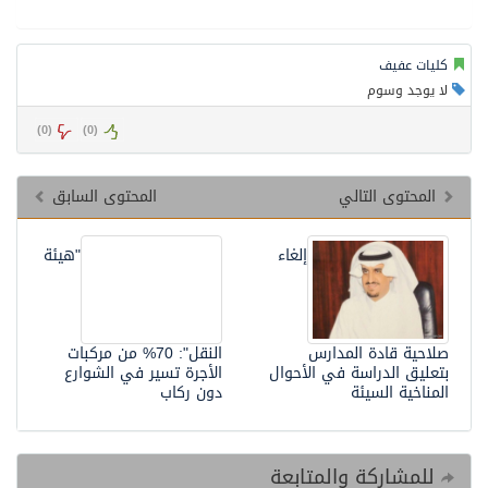
كليات عفيف
لا يوجد وسوم
)
0
(
)
0
(
المحتوى التالي
المحتوى السابق
إلغاء
"هيئة
صلاحية قادة المدارس
النقل": 70% من مركبات
بتعليق الدراسة في الأحوال
الأجرة تسير في الشوارع
المناخية السيئة
دون ركاب
للمشاركة والمتابعة