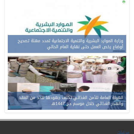
0
114
وزارة الموارد البشرية والتنمية الاجتماعية تمدد مهلة تصحيح
أوضاع رخص العمل حتى نهاية العام الحالي
0
96
الهيئة العامة للأمن الغذائي تكثف جهودها للحد من الفقد
والهدر الغذائي خلال موسم حج 1447هـ
محليات