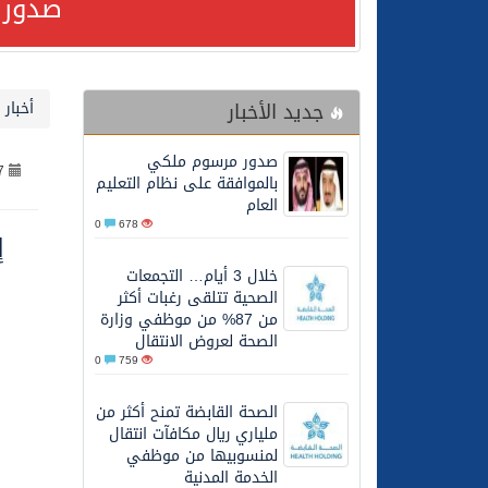
صدور 
24/07/2026
مصدر مسؤول بالهيئة العامة للنقل: استهداف السفين
جديد الأخبار
أخبار 
24/07/2026
صدور مرسوم ملكي بالمواف
صدور مرسوم ملكي
7
23/07/2026
مصدر مسؤول بالهيئة العامة للنقل: سلامة 
بالموافقة على نظام التعليم
العام
0
678
إ
30/06/2026
وزارة الموارد البشرية وا
خلال 3 أيام… التجمعات
الصحية تتلقى رغبات أكثر
28/06/2026
خلال 3 أيام… التجمعات الصحية تتلقى رغبات أكثر من 87% من موظفي وزارة الصحة لعروض الانتقال
من 87% من موظفي وزارة
الصحة لعروض الانتقال
0
759
20/06/2026
سمو ولي العهد يتلقى اتصا
الصحة القابضة تمنح أكثر من
ملياري ريال مكافآت انتقال
27/05/2026
الهيئة العامة للأمن الغذا
لمنسوبيها من موظفي
الخدمة المدنية