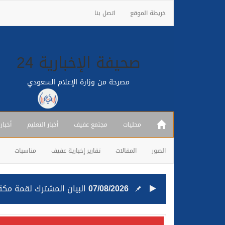
خريطة الموقع
اتصل بنا
صحيفة الإخبارية 24
مصرحة من وزارة الإعلام السعودي
محليات
مجتمع عفيف
أخبار التعليم
أخبار
الصور
المقالات
تقارير إخبارية عفيف
مناسبات
07/08/2026
البيان المشترك لقمة مكة 
25/07/2026
قيادة القوات المشتركة للت