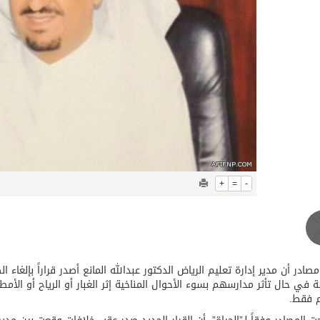
عيد الأضحى
+
=
-
صادر أن مدير إدارة تعليم الرياض الدكتور عبدالله المانع أصدر قراراً بإلغاء
ة في حال تأثر مدارسهم بسوء الأحوال المناخية إثر الغبار أو الرياح أو الأمطا
م فقط.