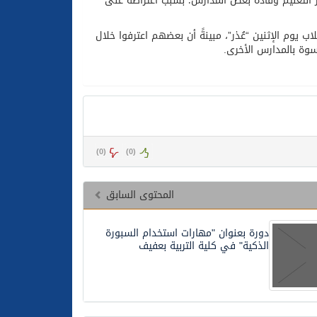
ير التعليم وقادة بعض المدارس؛ بسبب اعتراضه على
 يوم الإثنين “عُذر”، مبينةً أن بعضهم اعترفوا خلال
سوة بالمدارس الأخرى.
)
0
(
)
0
(
المحتوى السابق
دورة بعنوان "مهارات استخدام السبورة
الذكية" في كلية التربية بعفيف