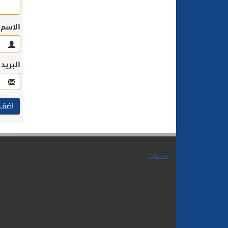
الاسم
البريد
محليات