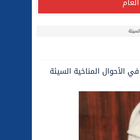
لعام
لسيئة
في الأحوال المناخية السيئة
لعام الحالي