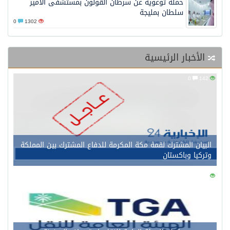
حملة توعوية عن سرطان القولون بمستشفى الأمير
سلطان بمليجة
0
1302
الأخبار الرئيسية
0
142
البيان المشترك لقمة مكة المكرمة للدفاع المشترك بين المملكة
وتركيا وباكستان
0
145