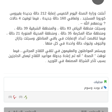
محافظ عفيف يؤدي صلاة عيد الأضحى
أعلنت وزارة الصحة اليوم الخميس إصابة 212 حالة جديدة بفيروس
كورونا المستجد ، وتعافي 160 حالة جديدة ، فيما توفيت 4 حالات
? يرحمهم الله – .
وسجلت منطقة الرياض 83 حالة ، والمنطقة الشرقية 39 حالة ،
ومنطقة مكة المكرمة 35 حالة ، ومنطقة المدينة المنورة 21 حالة ،
فيما تناقصت أعداد الإصابات في باقي المناطق وسجلت جازان
والجوف وتبوك حالة واحدة في كل منها .
ويستمر المواطنون والمقيمون في تلقي اللقاح المجاني ، فيما
نوهت ” الصحة ” أنه تم إعادة جدولة مواعيد اللقاح لبعض الحاجزين
بسبب تأخر الشركة المصنعة في التوريد .
محليات
لا يوجد وسوم
)
0
(
)
0
(