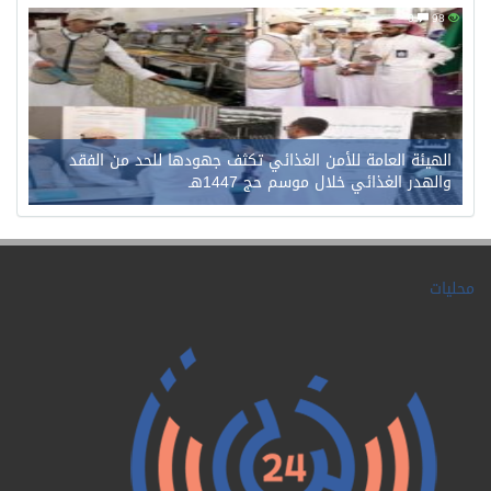
0
98
الهيئة العامة للأمن الغذائي تكثف جهودها للحد من الفقد
والهدر الغذائي خلال موسم حج 1447هـ
محليات