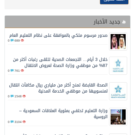
جديد الأخبار
صدور مرسوم ملكي بالموافقة على نظام التعليم العام
0
689
خلال 3 أيام… التجمعات الصحية تتلقى رغبات أكثر من
87% من موظفي وزارة الصحة لعروض الانتقال
0
761
الصحة القابضة تمنح أكثر من ملياري ريال مكافآت انتقال
لمنسوبيها من موظفي الخدمة المدنية
0
1548
وزارة التعليم تحتفي بمئوية العلاقات السعودية –
الروسية
0
3104