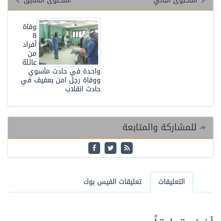
المحتوى التالي
المحتوى السابق
وفاة
8
أفراد
من
عائلة
واحدة في حادث مأسوي
ووفاة رجل امن بعفيف في
حادث انقلاب
للمشاركة والمتابعة
التعليقات
تعليقات الفيس بوك