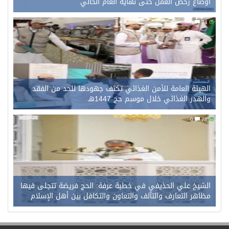
أوضاع رخص العمل حتى نهاية العام الحالي
0
74
الهيئة العامة للأمن الغذائي تكثف جهودها للحد من الفقد
والهدر الغذائي خلال موسم حج 1447هـ
0
78
الشيخ علي الحذيفي في خطبة عرفة: الحج فريضة تتجلى فيها
مظاهر التعارف والتآلف والتعاون والتكافل بين أهل الإسلام