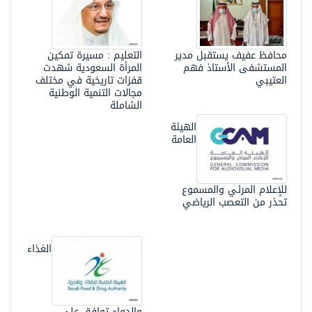
محافظ عفيف يستقبل مدير
التعليم : مسيرة تمكين
المستشفى الأستاذ فهم
المرأة السعودية شهدت
العتيبي
قفزات تاريخية في مختلف
مجالات التنمية الوطنية
الشاملة
الهيئة
العامة
للإعلام المرئي والمسموع
تحذر من التعصب الرياضي
الغذاء
والدواء توافق على