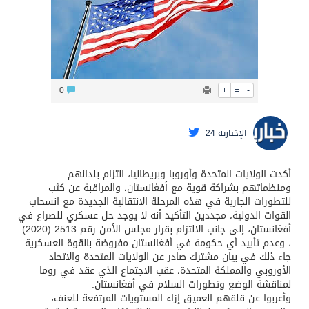
0
+
=
-
الإخبارية 24
أكدت الولايات المتحدة وأوروبا وبريطانيا، التزام بلدانهم
ومنظماتهم بشراكة قوية مع أفغانستان، ‏والمراقبة عن كثب
للتطورات الجارية في هذه المرحلة الانتقالية الجديدة مع انسحاب
القوات ‏الدولية، مجددين التأكيد أنه لا يوجد حل عسكري للصراع في
أفغانستان، إلى جانب الالتزام بقرار ‏مجلس الأمن رقم 2513 (2020)
، وعدم تأييد أي حكومة في أفغانستان مفروضة بالقوة العسكرية.‏
جاء ذلك في بيان مشترك صادر عن الولايات المتحدة والاتحاد
الأوروبي والمملكة المتحدة، عقب الاجتماع الذي عقد في روما
لمناقشة ‏الوضع وتطورات السلام في أفغانستان.‏
وأعربوا عن قلقهم العميق إزاء المستويات المرتفعة للعنف،