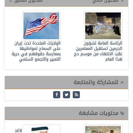
المحتوى التالي
المحتوى السابق
الرئاسة العامة لشؤون
الولايات المتحدة تحث إيران
الحرمين تستقبل المعتمرين
على السماح لمواطنيها
عَقَبَ الانتهاء من موسم حج
بممارسة حقوقهم في حرية
هذا العام
التعبير والتجمع ‏السلمي
للمشاركة والمتابعة
محتويات مشابهة
وزير