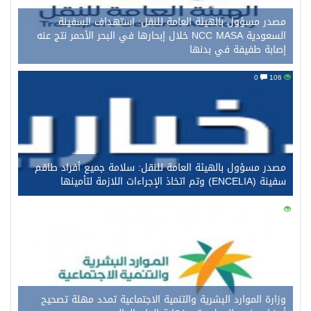
مصدر مسؤول بالهيئة العامة للنقل: استهداف السفينة
السعودية NCC MASA خلال إبحارها في البحر الأحمر نتج عنه
إصابة طفيفة في بدنها
0
106
مصدر مسؤول بالهيئة العامة للنقل: سلامة جميع أفراد طاقم
سفينة (ENCELIA) وتم اتخاذ الإجراءات اللازمة لتأمينها
0
94
وزارة الموارد البشرية والتنمية الاجتماعية تمدد مهلة تصحيح