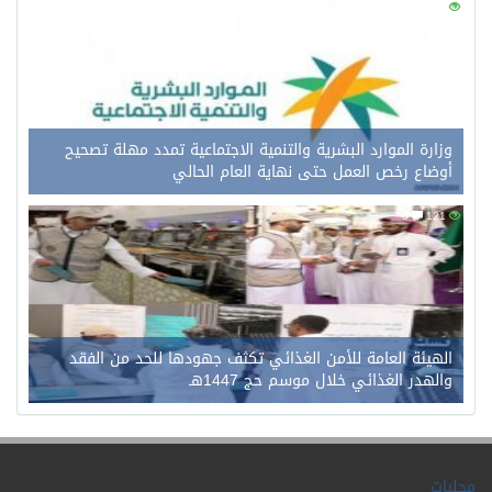
0
145
وزارة الموارد البشرية والتنمية الاجتماعية تمدد مهلة تصحيح
أوضاع رخص العمل حتى نهاية العام الحالي
0
121
الهيئة العامة للأمن الغذائي تكثف جهودها للحد من الفقد
والهدر الغذائي خلال موسم حج 1447هـ
محليات