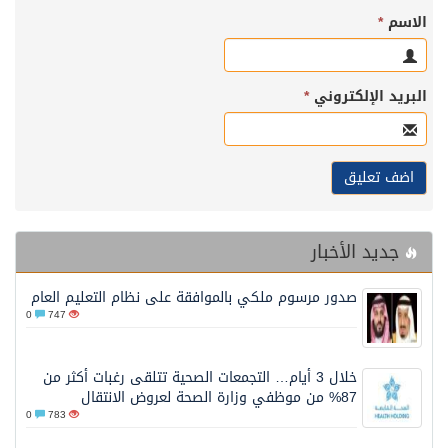
الاسم
*
البريد الإلكتروني
*
جديد الأخبار
صدور مرسوم ملكي بالموافقة على نظام التعليم العام
0
747
خلال 3 أيام… التجمعات الصحية تتلقى رغبات أكثر من
87% من موظفي وزارة الصحة لعروض الانتقال
0
783