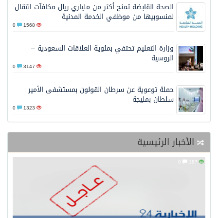
الصحة القابضة تمنح أكثر من ملياري ريال مكافآت انتقال
لمنسوبيها من موظفي الخدمة المدنية
0
1568
وزارة التعليم تحتفي بمئوية العلاقات السعودية –
الروسية
0
3147
حملة توعوية عن سرطان القولون بمستشفى الأمير
سلطان بمليجة
0
1323
الأخبار الرئيسية
0
187