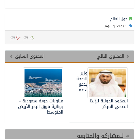
حول العالم
لا يوجد وسوم
)
0
(
)
0
(
المحتوى التالي
المحتوى السابق
وزير
الصحة
يدعو
لدعم
الجهود الدولية للإنذار
مناورات جوية سعودية -
الصحي المبكر
يونانية فوق البحر الأبيض
المتوسط
للمشاركة والمتابعة