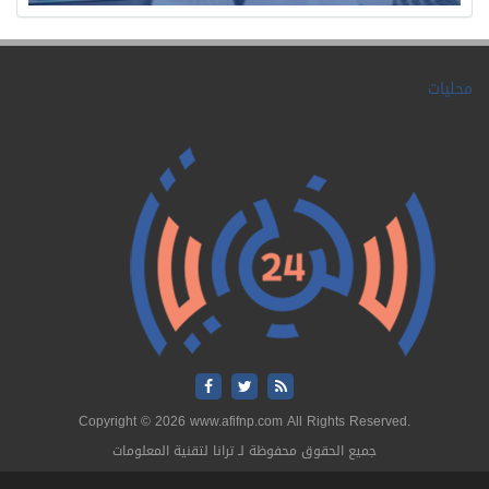
محليات
Copyright © 2026 www.afifnp.com All Rights Reserved.
جميع الحقوق محفوظة لـ ترانا لتقنية المعلومات