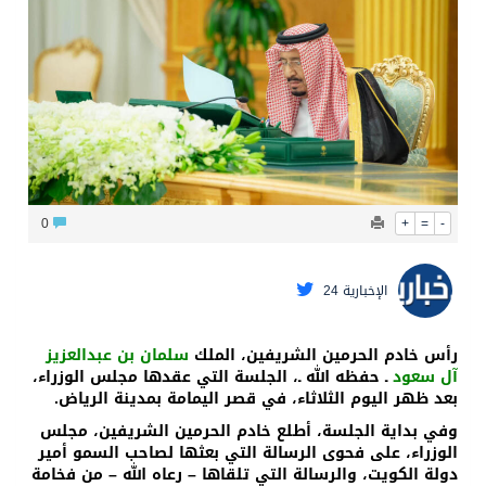
البيان المشترك لقمة مكة المكرمة للدفاع المشترك بين المملكة وتركيا وباكستان
0
+
=
-
الإخبارية 24
رأس خادم الحرمين الشريفين، الملك
سلمان بن عبدالعزيز
آل سعود
ـ حفظه الله ـ، الجلسة التي عقدها مجلس الوزراء،
بعد ظهر اليوم الثلاثاء، في قصر اليمامة بمدينة الرياض.
وفي بداية الجلسة، أطلع خادم الحرمين الشريفين، مجلس
الوزراء، على فحوى الرسالة التي بعثها لصاحب السمو أمير
دولة الكويت، والرسالة التي تلقاها – رعاه الله – من فخامة