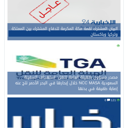
البيان المشترك لقمة مكة المكرمة للدفاع المشترك بين المملكة
وتركيا وباكستان
0
134
مصدر مسؤول بالهيئة العامة للنقل: استهداف السفينة
السعودية NCC MASA خلال إبحارها في البحر الأحمر نتج عنه
إصابة طفيفة في بدنها
0
121