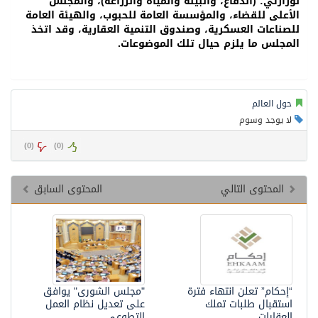
لوزارتي: (الدفاع، والبيئة والمياه والزراعة)، والمجلس
الأعلى للقضاء، والمؤسسة العامة للحبوب، والهيئة العامة
للصناعات العسكرية، وصندوق التنمية العقارية، وقد اتخذ
المجلس ما يلزم حيال تلك الموضوعات.
حول العالم
لا يوجد وسوم
)
0
(
)
0
(
المحتوى التالي
المحتوى السابق
“إحكام” تعلن انتهاء فترة
"مجلس الشورى" يوافق
استقبال طلبات تملك
على تعديل نظام العمل
العقارات
التطوعي