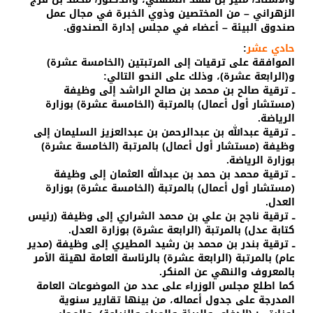
الزهراني – من المختصين وذوي الخبرة في مجال عمل
صندوق البيئة – أعضاء في مجلس إدارة الصندوق.
حادي عشر
:
الموافقة على ترقيات إلى المرتبتين (الخامسة عشرة)
و(الرابعة عشرة)، وذلك على النحو التالي:
ــ ترقية صالح بن محمد بن صالح الراشد إلى وظيفة
(مستشار أول أعمال) بالمرتبة (الخامسة عشرة) بوزارة
الرياضة.
ــ ترقية عبدالله بن عبدالرحمن بن عبدالعزيز السليمان إلى
وظيفة (مستشار أول أعمال) بالمرتبة (الخامسة عشرة)
بوزارة الرياضة.
ــ ترقية محمد بن حمد بن عبدالله العثمان إلى وظيفة
(مستشار أول أعمال) بالمرتبة (الخامسة عشرة) بوزارة
العدل.
ــ ترقية ناجح بن علي بن محمد الشراري إلى وظيفة (رئيس
كتابة عدل) بالمرتبة (الرابعة عشرة) بوزارة العدل.
ــ ترقية بندر بن محمد بن رشيد المطيري إلى وظيفة (مدير
عام) بالمرتبة (الرابعة عشرة) بالرئاسة العامة لهيئة الأمر
بالمعروف والنهي عن المنكر.
كما اطلع مجلس الوزراء على عدد من الموضوعات العامة
المدرجة على جدول أعماله، من بينها تقارير سنوية