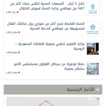
خلال 3 أيام… التجمعات الصحية تتلقى رغبات أكثر من
87% من موظفي وزارة الصحة لعروض الانتقال
0
741
الصحة القابضة تمنح أكثر من ملياري ريال مكافآت انتقال
لمنسوبيها من موظفي الخدمة المدنية
0
1538
وزارة التعليم تحتفي بمئوية العلاقات السعودية –
الروسية
0
3090
حملة توعوية عن سرطان القولون بمستشفى الأمير
سلطان بمليجة
0
1296
الأخبار الرئيسية
0
103