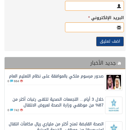
البريد الإلكتروني
*
جديد الأخبار
صدور مرسوم ملكي بالموافقة على نظام التعليم العام
0
664
خلال 3 أيام… التجمعات الصحية تتلقى رغبات أكثر من
87% من موظفي وزارة الصحة لعروض الانتقال
0
742
الصحة القابضة تمنح أكثر من ملياري ريال مكافآت انتقال
لمنسوبيها من موظفي الخدمة المدنية