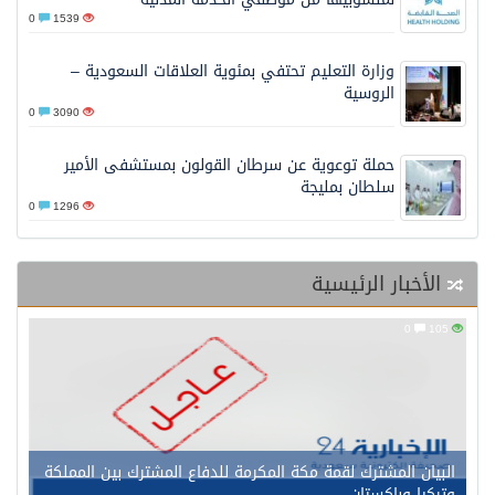
0
1539
وزارة التعليم تحتفي بمئوية العلاقات السعودية –
الروسية
0
3090
حملة توعوية عن سرطان القولون بمستشفى الأمير
سلطان بمليجة
0
1296
الأخبار الرئيسية
0
105
البيان المشترك لقمة مكة المكرمة للدفاع المشترك بين المملكة
وتركيا وباكستان