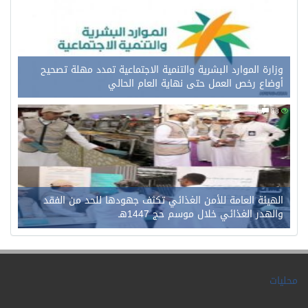
وزارة الموارد البشرية والتنمية الاجتماعية تمدد مهلة تصحيح
أوضاع رخص العمل حتى نهاية العام الحالي
0
88
الهيئة العامة للأمن الغذائي تكثف جهودها للحد من الفقد
والهدر الغذائي خلال موسم حج 1447هـ
محليات