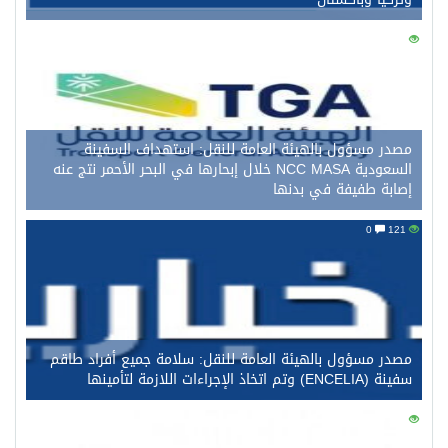
0
134
مصدر مسؤول بالهيئة العامة للنقل: استهداف السفينة
السعودية NCC MASA خلال إبحارها في البحر الأحمر نتج عنه
إصابة طفيفة في بدنها
0
121
مصدر مسؤول بالهيئة العامة للنقل: سلامة جميع أفراد طاقم
سفينة (ENCELIA) وتم اتخاذ الإجراءات اللازمة لتأمينها
0
108