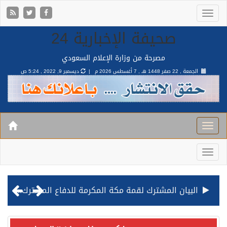
صحيفة الإخبارية 24
مصرحة من وزارة الإعلام السعودي
الجمعة , 22 صفر 1448 هـ ,
7 أغسطس 2026 م |
ديسمبر 9, 2022 , 5:24 ص
البيان المشترك لقمة مكة المكرمة للدفاع المشترك بين المملكة وتركيا وباكستان
قيادة القوات المشتركة للتحالف: نفذنا عملية رد عسكري متناسبة لأهداف عسكرية مشروعة تابعة للمليشيا الحوثية الإرهابية في محافظة الحديدة