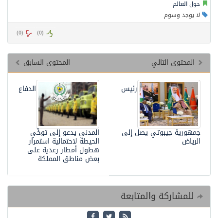
حول العالم
لا يوجد وسوم
)
0
(
)
0
(
المحتوى التالي
المحتوى السابق
رئيس
الدفاع
جمهورية جيبوتي يصل إلى
المدني يدعو إلى توخِّي
الرياض
الحيطة لاحتمالية استمرار
هطول أمطار رعدية على
بعض مناطق المملكة
للمشاركة والمتابعة