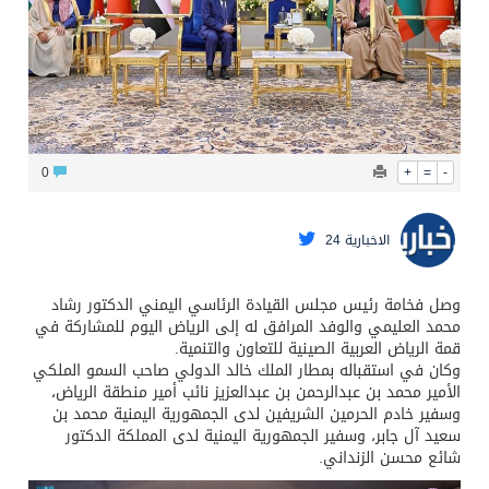
محافظ عفيف يؤدي صلاة عيد الأضحى
0
+
=
-
الاخبارية 24
وصل فخامة رئيس مجلس القيادة الرئاسي اليمني الدكتور رشاد
محمد العليمي والوفد المرافق له إلى الرياض اليوم للمشاركة في
قمة الرياض العربية الصينية للتعاون والتنمية.
وكان في استقباله بمطار الملك خالد الدولي صاحب السمو الملكي
الأمير محمد بن عبدالرحمن بن عبدالعزيز نائب أمير منطقة الرياض،
وسفير خادم الحرمين الشريفين لدى الجمهورية اليمنية محمد بن
سعيد آل جابر، وسفير الجمهورية اليمنية لدى المملكة الدكتور
شائع محسن الزنداني.