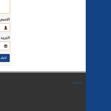
الاسم
البريد
محليات