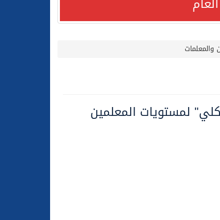
لعام
 والمعلمات
كلي" لمستويات المعلمين
لعام الحالي