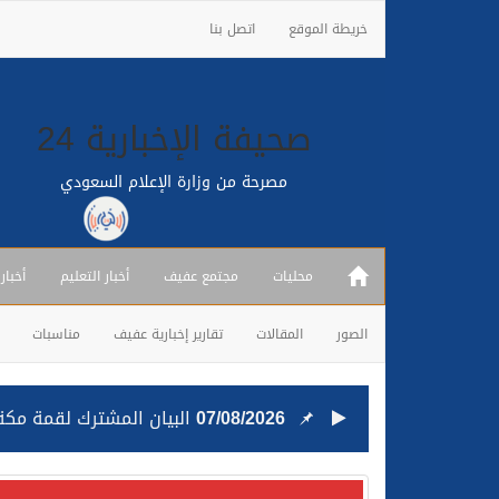
خريطة الموقع
اتصل بنا
صحيفة الإخبارية 24
مصرحة من وزارة الإعلام السعودي
محليات
مجتمع عفيف
أخبار التعليم
أخبار
الصور
المقالات
تقارير إخبارية عفيف
مناسبات
07/08/2026
البيان المشترك لقمة مكة 
25/07/2026
قيادة القوات المشتركة للت