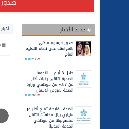
صدور 
24/07/2026
مصدر مسؤول بالهيئة العامة للنقل: استهداف السفين
جديد الأخبار
أخبار 
24/07/2026
صدور مرسوم ملكي بالمواف
صدور مرسوم ملكي
9
23/07/2026
مصدر مسؤول بالهيئة العامة للنقل: سلامة 
بالموافقة على نظام التعليم
العام
0
712
30/06/2026
وزارة الموارد البشرية وا
خلال 3 أيام… التجمعات
الصحية تتلقى رغبات أكثر
28/06/2026
خلال 3 أيام… التجمعات الصحية تتلقى رغبات أكثر من 87% من موظفي وزارة الصحة لعروض الانتقال
من 87% من موظفي وزارة
الصحة لعروض الانتقال
0
763
20/06/2026
سمو ولي العهد يتلقى اتصا
الصحة القابضة تمنح أكثر من
ملياري ريال مكافآت انتقال
27/05/2026
الهيئة العامة للأمن الغذا
لمنسوبيها من موظفي
الخدمة المدنية