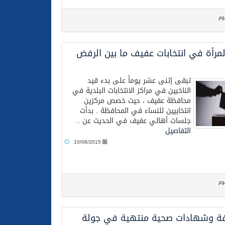
وم
مرأة في انتخابات عفيف ما بين الرفض
تبقى إثنى عشر يوماً على بدء قيد
الناخبين في مراكز الانتخابات البلدية في
محافظة عفيف ، حيث خصص مركزين
انتخابيين للنساء في المحافظة . بدأت
جلسات أهالي عفيف في الحديث عن ..
التفاصيل
10/08/2015
وم
ة وشهادات صحية منتهية في جولة