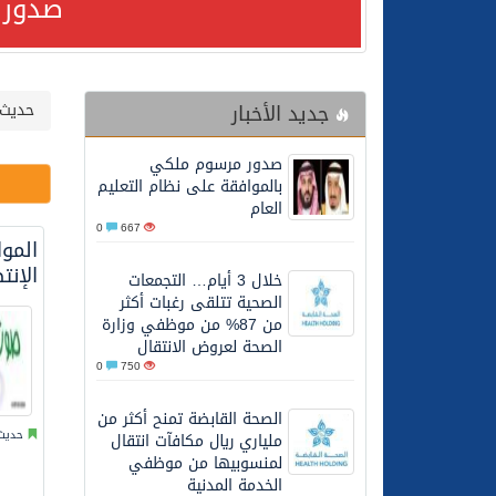
صدور 
24/07/2026
مصدر مسؤول بالهيئة العامة للنقل: استهداف السفين
جديد الأخبار
حديث 
24/07/2026
صدور مرسوم ملكي بالمواف
صدور مرسوم ملكي
23/07/2026
مصدر مسؤول بالهيئة العامة للنقل: سلامة 
بالموافقة على نظام التعليم
العام
0
667
المو
30/06/2026
وزارة الموارد البشرية وا
الإنت
خلال 3 أيام… التجمعات
الصحية تتلقى رغبات أكثر
28/06/2026
خلال 3 أيام… التجمعات الصحية تتلقى رغبات أكثر من 87% من موظفي وزارة الصحة لعروض الانتقال
من 87% من موظفي وزارة
الصحة لعروض الانتقال
0
750
20/06/2026
سمو ولي العهد يتلقى اتصا
الصحة القابضة تمنح أكثر من
حديث 
ملياري ريال مكافآت انتقال
27/05/2026
الهيئة العامة للأمن الغذا
لمنسوبيها من موظفي
الخدمة المدنية