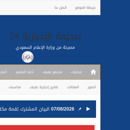
خريطة الموقع
اتصل بنا
صحيفة الإخبارية 24
مصرحة من وزارة الإعلام السعودي
محليات
مجتمع عفيف
أخبار التعليم
أخبار
الصور
المقالات
تقارير إخبارية عفيف
مناسبات
07/08/2026
البيان المشترك لقمة مكة 
25/07/2026
قيادة القوات المشتركة للت