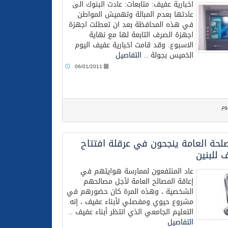
اخبارية عفيف: متابعات: عادت البنوك الى
عادتها بعدم المبالة وتهميش المواطن
في هذه المحافظة بعد ان تعطلت اجهزة
اجهزة الصرف التابعة لها مع نهاية
الاسبوع. وقد قامت اخبارية عفيف اليوم
الخميس بجولة ..
التفاصيل
06/01/2011
وم
صلحة العامة ينجحون في عرقلة افتتاح
 للبنين
عاد المنتفعون لممارسة هوايتهم في
إعاقة المصالح العامة لأجل مصالحهم
الشخصية ، وهذه المرة كان حضورهم في
مشروع حيوي ومفصلي لأبناء عفيف ، إنه
التعليم الجامعي الذي انتظر أبناء عفيف ..
التفاصيل