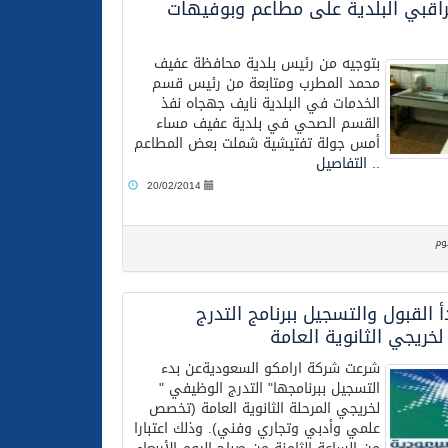
اقبي البلدية على مطاعم وبوفيهات
بتوجيه من رئيس بلدية محافظة عفيف
محمد المطرب ومتابعة من رئيس قسم
الخدمات في البلدية نايف جهجاه نفذ
القسم الصحي في بلدية عفيف مساء
أمس جولة تفتيشية شملت بعض المطاعم
..
التفاصيل
20/02/2014
وم
أ القبول والتسجيل ببرنامج التدرج
خريجي الثانوية العامة
شرعت شركة ارامكو السعوديةعن بدء
التسجيل ببرنامجها" التدرج الوظيفي "
لخريجي المرحلة الثانوية العامة (تخصص
علمي وأدبي وتجاري وفني). وذلك اعتبارا