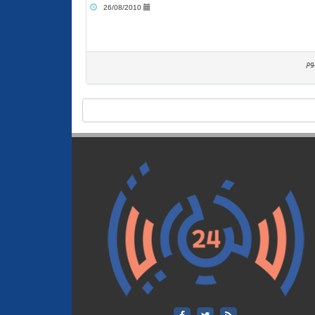
26/08/2010
وم