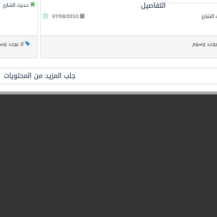
التفاصيل
حديث الشارع
الشارع
07/08/2010
يوجد وسوم
لا يوجد وس
جلب المزيد من المحتويات