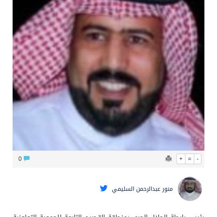
الشيخ علي الحذيفي في خطبة عرفة: الحج فريضة تتجلى فيها مظاهر التعارف والتآلف والتعاون والتكافل بين أهل الإسلام
0
+
=
-
منور عبدالرحمن السليمي