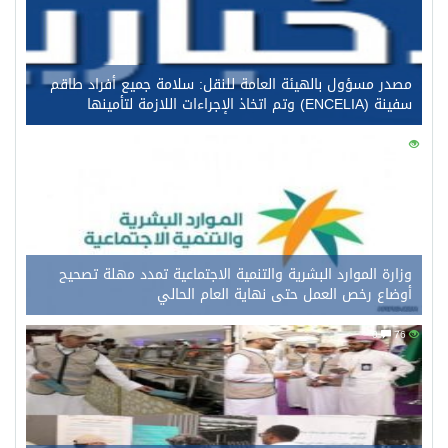
مصدر مسؤول بالهيئة العامة للنقل: سلامة جميع أفراد طاقم
سفينة (ENCELIA) وتم اتخاذ الإجراءات اللازمة لتأمينها
0
96
وزارة الموارد البشرية والتنمية الاجتماعية تمدد مهلة تصحيح
أوضاع رخص العمل حتى نهاية العام الحالي
0
76