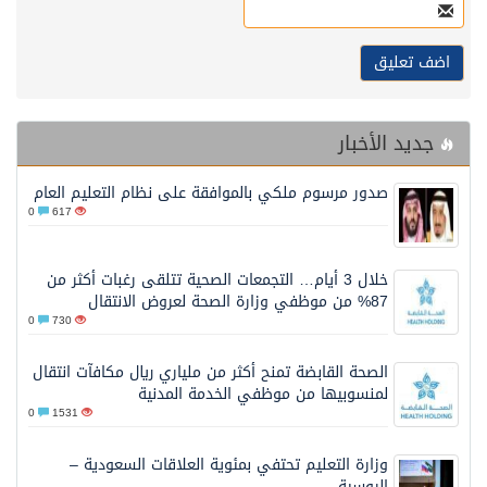
جديد الأخبار
صدور مرسوم ملكي بالموافقة على نظام التعليم العام
0
617
خلال 3 أيام… التجمعات الصحية تتلقى رغبات أكثر من
87% من موظفي وزارة الصحة لعروض الانتقال
0
730
الصحة القابضة تمنح أكثر من ملياري ريال مكافآت انتقال
لمنسوبيها من موظفي الخدمة المدنية
0
1531
وزارة التعليم تحتفي بمئوية العلاقات السعودية –
الروسية