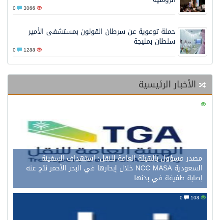
0
3066
حملة توعوية عن سرطان القولون بمستشفى الأمير
سلطان بمليجة
0
1288
الأخبار الرئيسية
0
123
مصدر مسؤول بالهيئة العامة للنقل: استهداف السفينة
السعودية NCC MASA خلال إبحارها في البحر الأحمر نتج عنه
إصابة طفيفة في بدنها
0
108