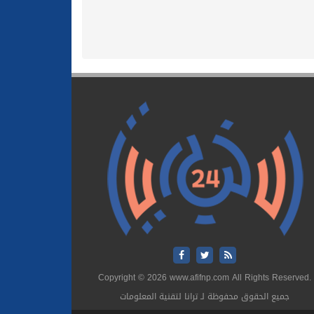
Copyright © 2026 www.afifnp.com All Rights Reserved.
جميع الحقوق محفوظة لـ ترانا لتقنية المعلومات