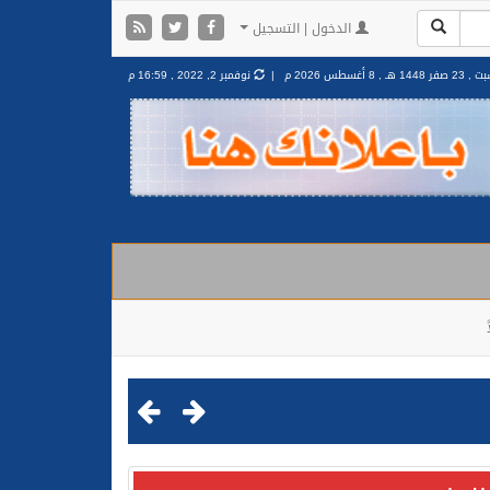
الدخول | التسجيل
2 صفر 1448 هـ ,
8 أغسطس 2026 م |
نوفمبر 2, 2022 , 16:59 م
مليشيا الحوثية الإرهابية في محافظة الحديدة