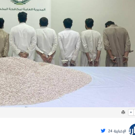
عيد الأضحى
+
الإخبارية 24