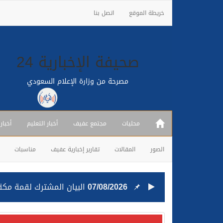
خريطة الموقع
اتصل بنا
صحيفة الإخبارية 24
مصرحة من وزارة الإعلام السعودي
محليات
مجتمع عفيف
أخبار التعليم
أخبار
الصور
المقالات
تقارير إخبارية عفيف
مناسبات
07/08/2026
البيان المشترك لقمة مكة 
25/07/2026
قيادة القوات المشتركة للت