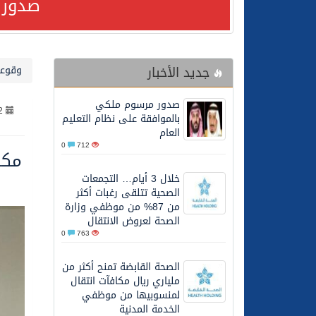
صدور 
24/07/2026
مصدر مسؤول بالهيئة العامة للنقل: استهداف السفين
جديد الأخبار
وقوعا
24/07/2026
صدور مرسوم ملكي بالمواف
صدور مرسوم ملكي
2
23/07/2026
مصدر مسؤول بالهيئة العامة للنقل: سلامة 
بالموافقة على نظام التعليم
العام
0
712
مكافحة 
30/06/2026
وزارة الموارد البشرية وا
خلال 3 أيام… التجمعات
الصحية تتلقى رغبات أكثر
28/06/2026
خلال 3 أيام… التجمعات الصحية تتلقى رغبات أكثر من 87% من موظفي وزارة الصحة لعروض الانتقال
من 87% من موظفي وزارة
الصحة لعروض الانتقال
0
763
20/06/2026
سمو ولي العهد يتلقى اتصا
الصحة القابضة تمنح أكثر من
ملياري ريال مكافآت انتقال
27/05/2026
الهيئة العامة للأمن الغذا
لمنسوبيها من موظفي
الخدمة المدنية