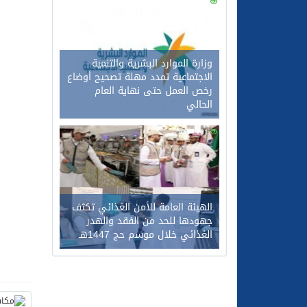
0
121
وزارة الموارد البشرية والتنمية
الاجتماعية تمدد مهلة تصحيح أوضاع
رخص العمل حتى نهاية العام
الحالي
0
101
الهيئة العامة للأمن الغذائي تكثف
جهودها للحد من الفقد والهدر
الغذائي خلال موسم حج 1447هـ