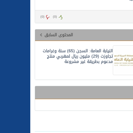
)
0
(
)
0
(
المحتوى السابق
النيابة العامة: السجن (65) سنة وغرامات
تجاوزت (29) مليون ريال لمهربي منتج
مدعوم بطريقة غير مشروعة