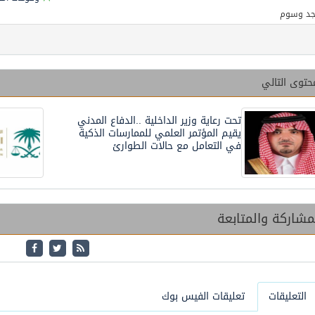
جد وسوم
حتوى التالي
تحت رعاية وزير الداخلية ..الدفاع المدني
يقيم المؤتمر العلمي للممارسات الذكية
في التعامل مع حالات الطوارئ
شاركة والمتابعة
التعليقات
تعليقات الفيس بوك