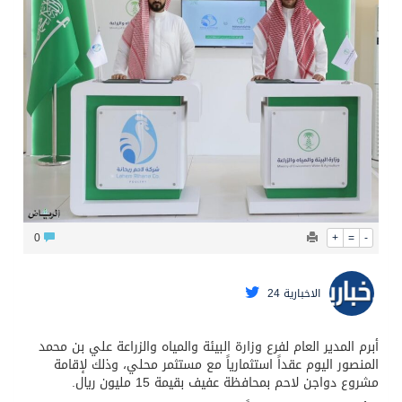
محافظ عفيف يؤدي صلاة عيد الأضحى
0
+
=
-
الاخبارية 24
أبرم المدير العام لفرع وزارة البيئة والمياه والزراعة علي بن محمد
المنصور اليوم عقداً استثمارياً مع مستثمر محلي، وذلك لإقامة
مشروع دواجن لاحم بمحافظة عفيف بقيمة 15 مليون ريال.