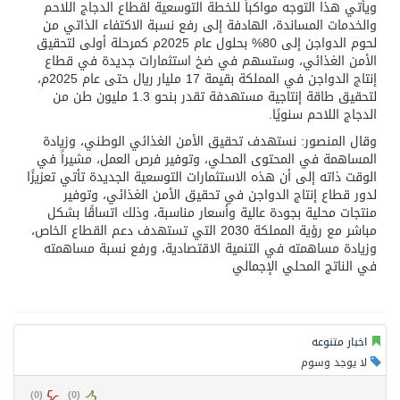
ويأتي هذا التوجه مواكباً للخطة التوسعية لقطاع الدجاج اللاحم
والخدمات المساندة، الهادفة إلى رفع نسبة الاكتفاء الذاتي من
لحوم الدواجن إلى 80% بحلول عام 2025م كمرحلة أولى لتحقيق
الأمن الغذائي، وستسهم في ضخ استثمارات جديدة في قطاع
إنتاج الدواجن في المملكة بقيمة 17 مليار ريال حتى عام 2025م،
لتحقيق طاقة إنتاجية مستهدفة تقدر بنحو 1.3 مليون طن من
الدجاج اللاحم سنويًا.
وقال المنصور: نستهدف تحقيق الأمن الغذائي الوطني، وزيادة
المساهمة في المحتوى المحلي، وتوفير فرص العمل، مشيراً في
الوقت ذاته إلى أن هذه الاستثمارات التوسعية الجديدة تأتي تعزيزًا
لدور قطاع إنتاج الدواجن في تحقيق الأمن الغذائي، وتوفير
منتجات محلية بجودة عالية وأسعار مناسبة، وذلك اتساقًا بشكل
مباشر مع رؤية المملكة 2030 التي تستهدف دعم القطاع الخاص،
وزيادة مساهمته في التنمية الاقتصادية، ورفع نسبة مساهمته
في الناتج المحلي الإجمالي
اخبار متنوعه
لا يوجد وسوم
)
0
(
)
0
(