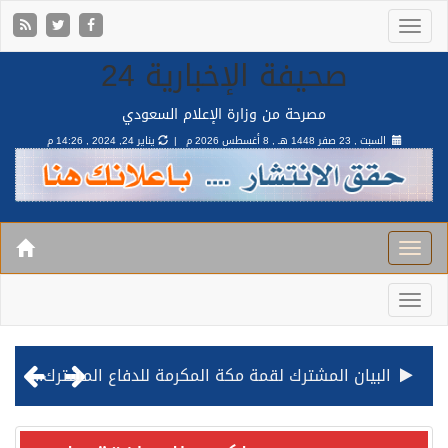
صحيفة الإخبارية 24
مصرحة من وزارة الإعلام السعودي
السبت , 23 صفر 1448 هـ ,
8 أغسطس 2026 م |
يناير 24, 2024 , 14:26 م
البيان المشترك لقمة مكة المكرمة للدفاع المشترك بين المملكة وتركيا وباكستان
قيادة القوات المشتركة للتحالف: نفذنا عملية رد عسكري متناسبة لأهداف عسكرية مشروعة تابعة للمليشيا الحوثية الإرهابية في محافظة الحديدة