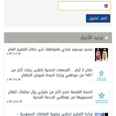
جديد الأخبار
صدور مرسوم ملكي بالموافقة على نظام التعليم العام
0
714
خلال 3 أيام… التجمعات الصحية تتلقى رغبات أكثر من
87% من موظفي وزارة الصحة لعروض الانتقال
0
765
الصحة القابضة تمنح أكثر من ملياري ريال مكافآت انتقال
لمنسوبيها من موظفي الخدمة المدنية
0
1553
وزارة التعليم تحتفي بمئوية العلاقات السعودية –