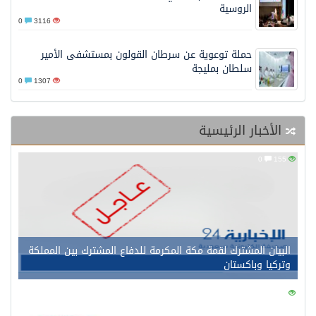
الروسية
0
3116
حملة توعوية عن سرطان القولون بمستشفى الأمير
سلطان بمليجة
0
1307
الأخبار الرئيسية
0
155
البيان المشترك لقمة مكة المكرمة للدفاع المشترك بين المملكة
وتركيا وباكستان
0
152