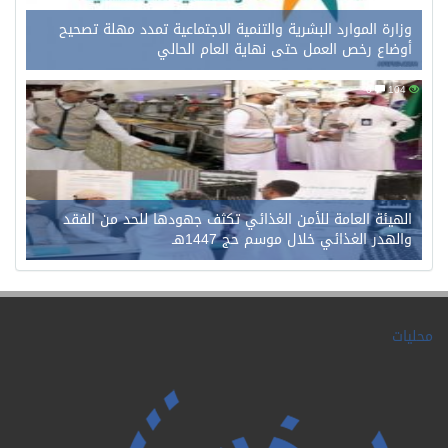
وزارة الموارد البشرية والتنمية الاجتماعية تمدد مهلة تصحيح
أوضاع رخص العمل حتى نهاية العام الحالي
0
104
الهيئة العامة للأمن الغذائي تكثف جهودها للحد من الفقد
والهدر الغذائي خلال موسم حج 1447هـ
محليات