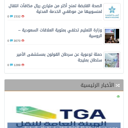
الصحة القابضة تمنح أكثر من ملياري ريال مكافآت انتقال
لمنسوبيها من موظفي الخدمة المدنية
0
1532
وزارة التعليم تحتفي بمئوية العلاقات السعودية –
الروسية
0
3070
حملة توعوية عن سرطان القولون بمستشفى الأمير
سلطان بمليجة
0
1289
الأخبار الرئيسية
0
124