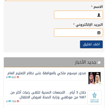
الاسم
*
البريد الإلكتروني
*
جديد الأخبار
صدور مرسوم ملكي بالموافقة على نظام التعليم العام
0
622
خلال 3 أيام… التجمعات الصحية تتلقى رغبات أكثر من
87% من موظفي وزارة الصحة لعروض الانتقال
0
733