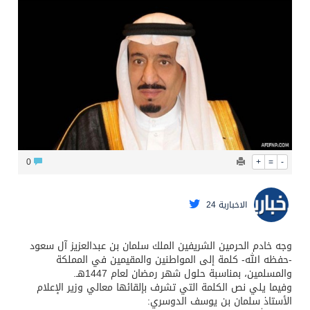
الشيخ علي الحذيفي في خطبة عرفة: الحج فريضة تتجلى فيها مظاهر التعارف والتآلف والتعاون والتكافل بين أهل الإسلام
0
+
=
-
الاخبارية 24
وجه خادم الحرمين الشريفين الملك سلمان بن عبدالعزيز آل سعود
-حفظه الله- كلمة إلى المواطنين والمقيمين في المملكة
والمسلمين، بمناسبة حلول شهر رمضان لعام 1447هـ.
وفيما يلي نص الكلمة التي تشرف بإلقائها معالي وزير الإعلام
الأستاذ سلمان بن يوسف الدوسري: