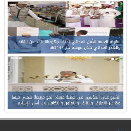
0
78
الهيئة العامة للأمن الغذائي تكثف جهودها للحد من الفقد
والهدر الغذائي خلال موسم حج 1447هـ
0
81
الشيخ علي الحذيفي في خطبة عرفة: الحج فريضة تتجلى فيها
مظاهر التعارف والتآلف والتعاون والتكافل بين أهل الإسلام