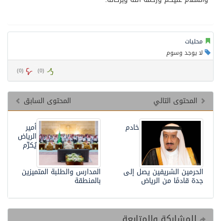
محليات
لا يوجد وسوم
)
0
(
)
0
(
المحتوى التالي
المحتوى السابق
خادم
أمير
الرياض
يُكرِّم
الحرمين الشريفين يصل إلى
المدارس والطلبة المتميزين
جدة قادمًا من الرياض
بالمنطقة
للمشاركة والمتابعة