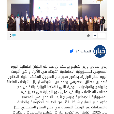
محافظ عفيف يؤدي صلاة عيد الأضحى
0
+
=
-
الاخبارية 24
رعى معالي وزير التعليم يوسف بن عبدالله البنيان احتفالية اليوم
السعودي للمسؤولية الاجتماعية “شركاء في الأثر”، والتي أقيمت
اليوم بمقر الوزارة، بحضور مدير عام السجون المكلف اللواء الدكتور
فهد بن مطلق العصيمي وعدد من الشركاء، لإبراز الشراكات الفاعلة
والبرامج والمبادرات النوعية التي تنفذها الوزارة بالتكامل مع
مختلف القطاعات، والتأكيد على دور الوزارة في تعزيز قيم
المسؤولية الاجتماعية وترسيخ أثرها التنموي في المجتمع.
وكرّم وزير التعليم شركاء الأثر من الجهات الحكومية والخاصة
والمنظمات غير الربحية المتميزة في دعم العمل المجتمعي خلال
عام 2025، إضافة إلى تكريم إدارات التعليم والجامعات والكليات