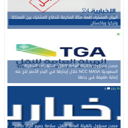
البيان المشترك لقمة مكة المكرمة للدفاع المشترك بين المملكة
وتركيا وباكستان
0
161
مصدر مسؤول بالهيئة العامة للنقل: استهداف السفينة
السعودية NCC MASA خلال إبحارها في البحر الأحمر نتج عنه
إصابة طفيفة في بدنها
0
151
مصدر مسؤول بالهيئة العامة للنقل: سلامة جميع أفراد طاقم