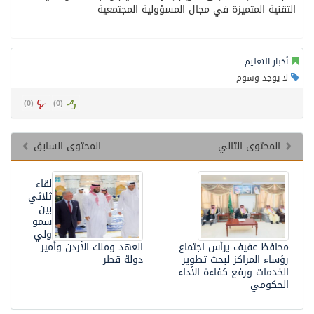
التقنية المتميزة في مجال المسؤولية المجتمعية
أخبار التعليم
لا يوجد وسوم
)
0
(
)
0
(
المحتوى التالي
المحتوى السابق
لقاء
ثلاثي
بين
سمو
ولي
محافظ عفيف يرأس اجتماع
العهد وملك الأردن وأمير
رؤساء المراكز لبحث تطوير
دولة قطر
الخدمات ورفع كفاءة الأداء
الحكومي