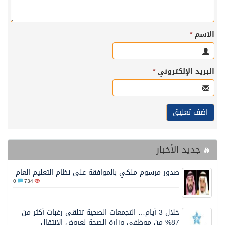
الاسم
*
البريد الإلكتروني
*
جديد الأخبار
صدور مرسوم ملكي بالموافقة على نظام التعليم العام
0
734
خلال 3 أيام… التجمعات الصحية تتلقى رغبات أكثر من
87% من موظفي وزارة الصحة لعروض الانتقال