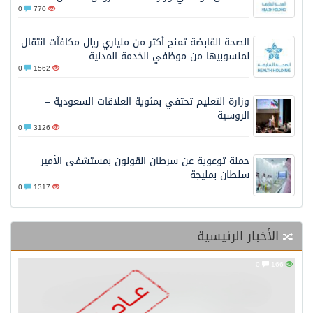
0
770
الصحة القابضة تمنح أكثر من ملياري ريال مكافآت انتقال
لمنسوبيها من موظفي الخدمة المدنية
0
1562
وزارة التعليم تحتفي بمئوية العلاقات السعودية –
الروسية
0
3126
حملة توعوية عن سرطان القولون بمستشفى الأمير
سلطان بمليجة
0
1317
الأخبار الرئيسية
0
166