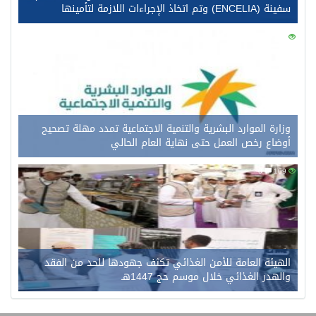
سفينة (ENCELIA) وتم اتخاذ الإجراءات اللازمة لتأمينها
0
128
وزارة الموارد البشرية والتنمية الاجتماعية تمدد مهلة تصحيح
أوضاع رخص العمل حتى نهاية العام الحالي
0
109
الهيئة العامة للأمن الغذائي تكثف جهودها للحد من الفقد
والهدر الغذائي خلال موسم حج 1447هـ