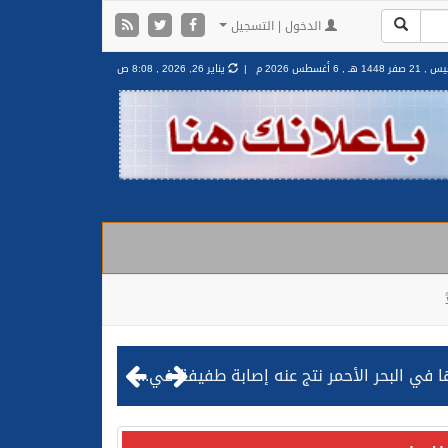
الدخول | التسجيل
2 صفر 1448 هـ ,
6 أغسطس 2026 م |
يناير 26, 2026 , 8:08 ص