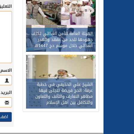
0
73
التعلي
الهيئة العامة للأمن الغذائي تكثف
جهودها للحد من الفقد والهدر
الغذائي خلال موسم حج 1447هـ
0
78
الاسم
الشيخ علي الحذيفي في خطبة
عرفة: الحج فريضة تتجلى فيها
البريد
مظاهر التعارف والتآلف والتعاون
والتكافل بين أهل الإسلام