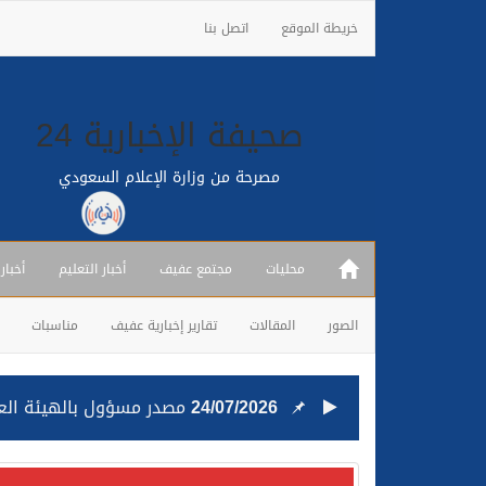
خريطة الموقع
اتصل بنا
صحيفة الإخبارية 24
مصرحة من وزارة الإعلام السعودي
محليات
مجتمع عفيف
أخبار التعليم
أخبار
الصور
المقالات
تقارير إخبارية عفيف
مناسبات
24/07/2026
مصدر مسؤول بالهيئة العامة للنقل: استهداف السفين
24/07/2026
صدور مرسوم ملكي بالمواف