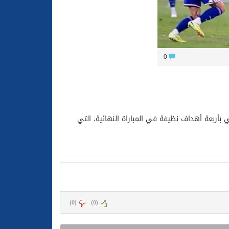
مليشيا الحوثية الإرهابية في محافظة الحديدة
0
بير على المنتخب الصيني بأربعة أهداف نظيفة في المباراة النهائية، التي
)
0
(
)
0
(