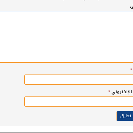
ق
*
 الإلكتروني
*